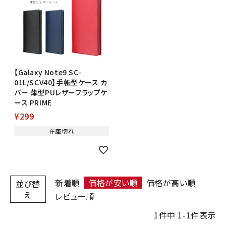
【Galaxy Note9 SC-
01L/SCV40】手帳型ケース カ
バー 薄型PUレザーフラップケ
ース PRIME
¥
299
在庫切れ
新着順
価格が安い順
価格が高い順
並び替
え
レビュー順
1
件中
1
-
1
件表示