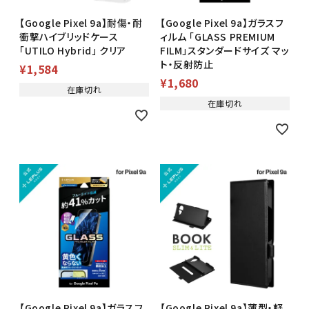
【Google Pixel 9a】耐傷・耐
【Google Pixel 9a】ガラスフ
衝撃ハイブリッドケース
ィルム 「GLASS PREMIUM
「UTILO Hybrid」 クリア
FILM」スタンダードサイズ マッ
ト・反射防止
¥
1,584
¥
1,680
在庫切れ
在庫切れ
【Google Pixel 9a】ガラスフ
【Google Pixel 9a】薄型・軽