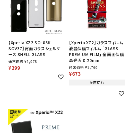
【Xperia XZ2 SO-03K
【Xperia XZ2】ガラスフィルム
SOV37】背面ガラスシェルケ
液晶保護フィルム 「GLASS
ース SHELL GLASS
PREMIUM FILM」 全画面保護
高光沢 0.20mm
通常価格
¥
1,078
¥
299
通常価格
¥
1,760
¥
673
在庫切れ