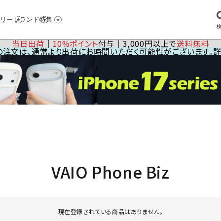
リー
ブランド
特集
当日出荷
│
10%ポイント
付与│3,000円以上で
送料無料
23の注文は、通常より出荷にお時間いただく可能性がございます。
VAIO Phone Biz
現在登録されている商品はありません。