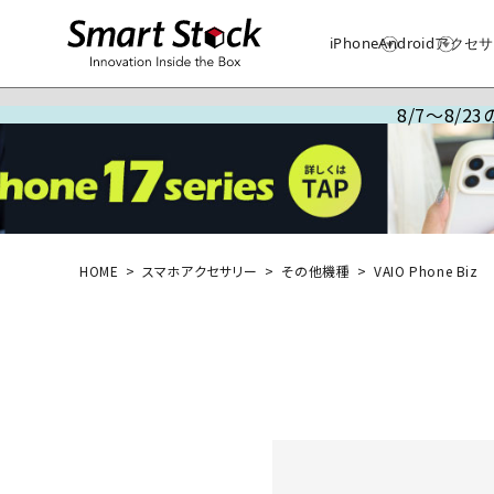
iPhone
Android
アクセサ
8/7～8/
HOME
スマホアクセサリー
その他機種
VAIO Phone Biz