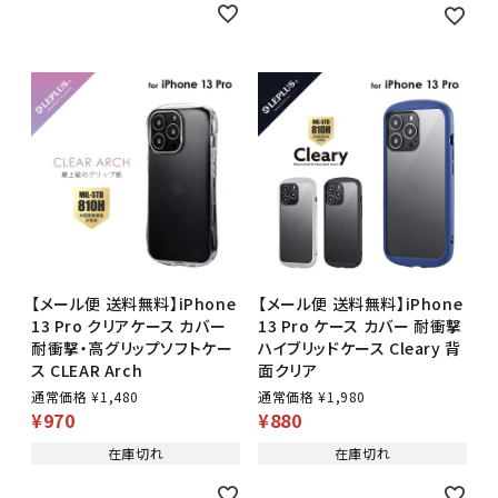
【メール便 送料無料】iPhone
【メール便 送料無料】iPhone
13 Pro クリアケース カバー
13 Pro ケース カバー 耐衝撃
耐衝撃・高グリップソフトケー
ハイブリッドケース Cleary 背
ス CLEAR Arch
面クリア
通常価格
¥
1,480
通常価格
¥
1,980
¥
970
¥
880
在庫切れ
在庫切れ