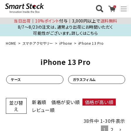
0
当日出荷
│
10%ポイント
付与│3,000円以上で
送料無料
8/7～8/23の注文は、通常より出荷にお時間いただく
可能性がございます。詳しくはこちら
HOME
スマホアクセサリー
iPhone
iPhone 13 Pro
iPhone 13 Pro
ケース
ガラスフィルム
新着順
価格が安い順
価格が高い順
並び替
え
レビュー順
38
件中
1
-
30
件表示
1
2