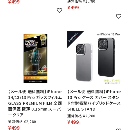
¥
499
通常価格
¥
1,780
¥
499
【メール便 送料無料】iPhone
【メール便 送料無料】iPhone
14/13/13 Pro ガラスフィルム
13 Pro ケース カバー スタン
GLASS PREMIUM FILM 全画
ド付耐衝撃ハイブリッドケース
面保護 極薄 0.15mm スーパ
SHELL STAND
ークリア
通常価格
¥
2,280
¥
499
通常価格
¥
2,280
¥
499