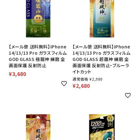
【メール便 送料無料】iPhone
【メール便 送料無料】iPhone
14/13/13 Pro ガラスフィルム
14/13/13 Pro ガラスフィルム
GOD GLASS 極龍神 練磨 全
GOD GLASS 超凰神 練磨 全
画面保護 反射防止
画面保護 反射防止・ブルーラ
イトカット
¥
3,680
通常価格
¥
2,980
¥
2,680