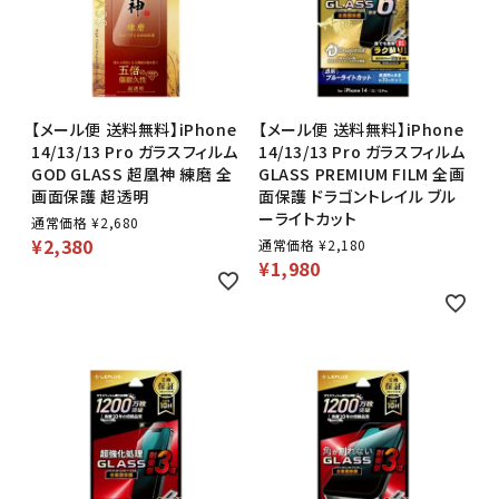
【メール便 送料無料】iPhone
【メール便 送料無料】iPhone
14/13/13 Pro ガラスフィルム
14/13/13 Pro ガラスフィルム
GOD GLASS 超凰神 練磨 全
GLASS PREMIUM FILM 全画
画面保護 超透明
面保護 ドラゴントレイル ブル
ーライトカット
通常価格
¥
2,680
¥
2,380
通常価格
¥
2,180
¥
1,980