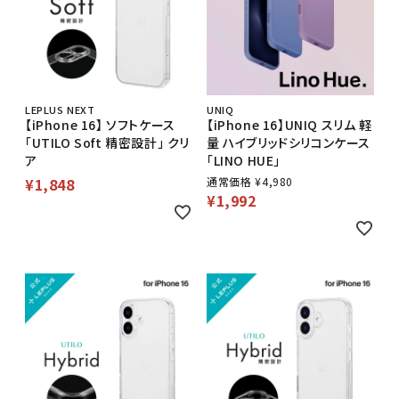
LEPLUS NEXT
UNIQ
【iPhone 16】 ソフトケース
【iPhone 16】UNIQ スリム 軽
「UTILO Soft 精密設計」 クリ
量 ハイブリッドシリコンケース
ア
「LINO HUE」
¥
1,848
通常価格
¥
4,980
¥
1,992