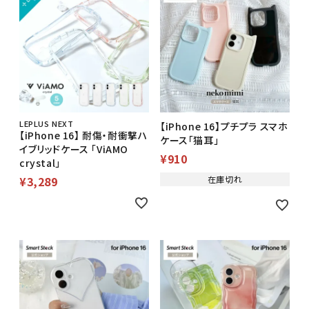
LEPLUS NEXT
【iPhone 16】プチプラ スマホ
【iPhone 16】 耐傷・耐衝撃ハ
ケース「猫耳」
イブリッドケース 「ViAMO
¥
910
crystal」
¥
3,289
在庫切れ