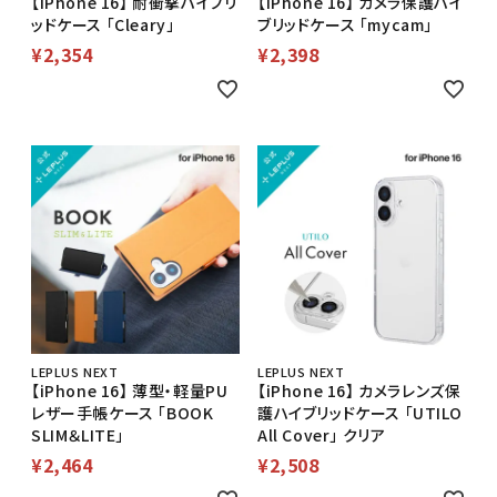
【iPhone 16】 耐衝撃ハイブリ
【iPhone 16】 カメラ保護ハイ
ッドケース 「Cleary」
ブリッドケース 「mycam」
¥
2,354
¥
2,398
LEPLUS NEXT
LEPLUS NEXT
【iPhone 16】 薄型・軽量PU
【iPhone 16】 カメラレンズ保
レザー手帳ケース 「BOOK
護ハイブリッドケース 「UTILO
SLIM＆LITE」
All Cover」 クリア
¥
2,464
¥
2,508