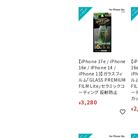
【iPhone 17e / iPhone
【iP
16e / iPhone 14 /
16e
iPhone 13】ガラスフィ
iP
ルム「GLASS PREMIUM
ルム
FILM Lite」セラミックコ
FI
ーティング 反射防止
ー
カ
3,280
¥
2
¥