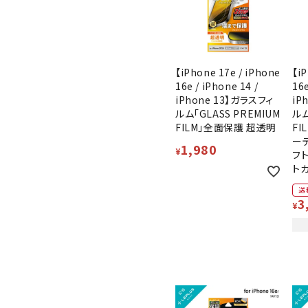
【iPhone 17e / iPhone
【iP
16e / iPhone 14 /
16e
iPhone 13】ガラスフィ
iP
ルム「GLASS PREMIUM
ルム
FILM」全面保護 超透明
FI
ー
1,980
¥
フ
ト
送
3
¥