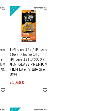
one
【iPhone 17e / iPhone
16e / iPhone 14 /
フィ
iPhone 13】ガラスフィ
IUM
ルム「GLASS PREMIUM
 覗
FILM Lite」全面保護 超
透明
1,680
¥