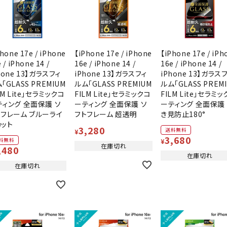
hone 17e / iPhone
【iPhone 17e / iPhone
【iPhone 17e / iPh
 / iPhone 14 /
16e / iPhone 14 /
16e / iPhone 14 /
hone 13】ガラスフィ
iPhone 13】ガラスフィ
iPhone 13】ガラス
「GLASS PREMIUM
ルム「GLASS PREMIUM
ルム「GLASS PREM
LM Lite」セラミックコ
FILM Lite」セラミックコ
FILM Lite」セラミ
ティング 全面保護 ソ
ーティング 全面保護 ソ
ーティング 全面保護
トフレーム ブルーライ
フトフレーム 超透明
き見防止180°
カット
3,280
送料無料
¥
3,680
料無料
¥
在庫切れ
,480
在庫切れ
在庫切れ