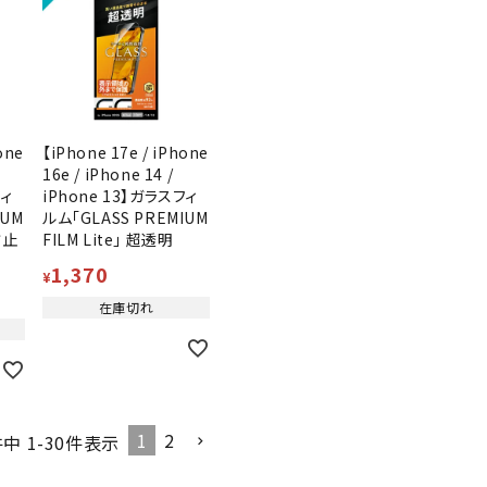
one
【iPhone 17e / iPhone
16e / iPhone 14 /
フィ
iPhone 13】ガラスフィ
IUM
ルム「GLASS PREMIUM
防止
FILM Lite」 超透明
1,370
¥
在庫切れ
1
2
件中
1
-
30
件表示