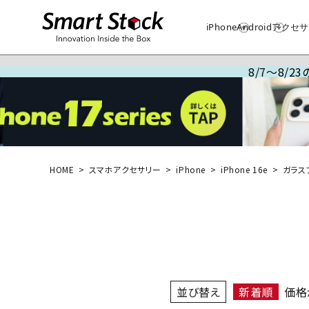
iPhone
Android
アクセサ
8/7～8/
HOME
スマホアクセサリー
iPhone
iPhone 16e
ガラス
並び替え
新着順
価格