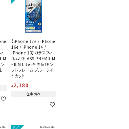
one
【iPhone 17e / iPhone
16e / iPhone 14 /
フィ
iPhone 13】ガラスフィ
IUM
ルム「GLASS PREMIUM
 ソ
FILM Lite」全面保護 ソ
止
フトフレーム ブルーライ
トカット
2,180
¥
在庫切れ