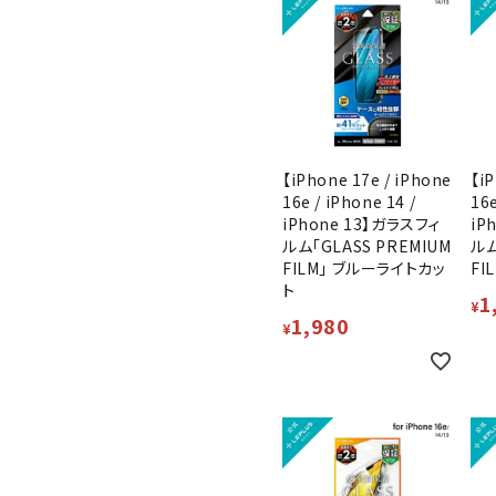
【iPhone 17e / iPhone
【iP
16e / iPhone 14 /
16e
iPhone 13】ガラスフィ
iP
ルム「GLASS PREMIUM
ルム
FILM」 ブルーライトカッ
FI
ト
1
¥
1,980
¥