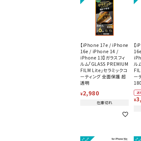
【iPhone 17e / iPhone
【iP
16e / iPhone 14 /
16e
iPhone 13】ガラスフィ
iP
ルム「GLASS PREMIUM
ルム
FILM Lite」セラミックコ
FI
ーティング 全面保護 超
ー
透明
18
2,980
送
¥
3
¥
在庫切れ