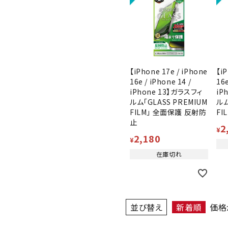
【iPhone 17e / iPhone
【iP
16e / iPhone 14 /
16e
iPhone 13】ガラスフィ
iP
ルム「GLASS PREMIUM
ルム
FILM」 全面保護 反射防
FI
止
2
¥
2,180
¥
在庫切れ
並び替え
新着順
価格