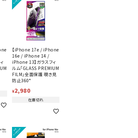
one
【iPhone 17e / iPhone
16e / iPhone 14 /
フィ
iPhone 13】ガラスフィ
IUM
ルム「GLASS PREMIUM
止
FILM」全面保護 覗き見
防止360°
2,980
¥
在庫切れ