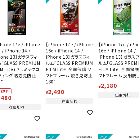
hone 17e / iPhone
【iPhone 17e / iPhone
【iPhone 17e / iPh
 / iPhone 14 /
16e / iPhone 14 /
16e / iPhone 14 /
hone 13】ガラスフィ
iPhone 13】ガラスフィ
iPhone 13】ガラス
「GLASS PREMIUM
ルム「GLASS PREMIUM
ルム「GLASS PREM
LM Lite」セラミックコ
FILM Lite」全面保護 ソ
FILM Lite」全面保護
ティング 覗き見防止
フトフレーム 覗き見防止
フトフレーム 反射防
0°
180°
2,180
¥
2,490
料無料
¥
在庫切れ
,480
在庫切れ
在庫切れ