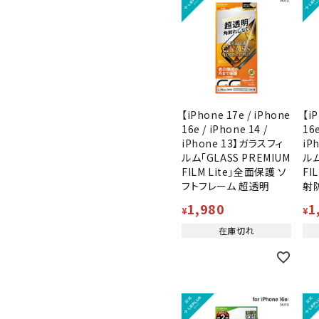
【iPhone 17e / iPhone
【iP
16e / iPhone 14 /
16e
iPhone 13】ガラスフィ
iP
ルム「GLASS PREMIUM
ルム
FILM Lite」全面保護 ソ
FI
フトフレーム 超透明
射
1,980
1
¥
¥
在庫切れ