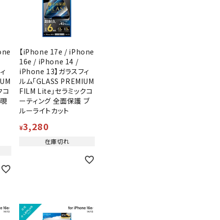
one
【iPhone 17e / iPhone
16e / iPhone 14 /
フィ
iPhone 13】ガラスフィ
IUM
ルム「GLASS PREMIUM
ックコ
FILM Lite」セラミックコ
 覗
ーティング 全面保護 ブ
ルーライトカット
3,280
¥
在庫切れ