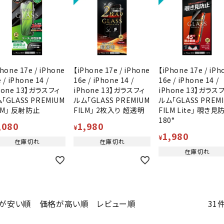
hone 17e / iPhone
【iPhone 17e / iPhone
【iPhone 17e / iPh
 / iPhone 14 /
16e / iPhone 14 /
16e / iPhone 14 /
hone 13】ガラスフィ
iPhone 13】ガラスフィ
iPhone 13】ガラス
「GLASS PREMIUM
ルム「GLASS PREMIUM
ルム「GLASS PREM
LM」 反射防止
FILM」 2枚入り 超透明
FILM Lite」 覗き見
180°
,080
1,980
¥
1,980
¥
在庫切れ
在庫切れ
在庫切れ
31
が安い順
価格が高い順
レビュー順