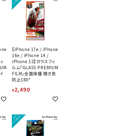
one
【iPhone 17e / iPhone
16e / iPhone 14 /
フィ
iPhone 13】ガラスフィ
IUM
ルム「GLASS PREMIUM
ライ
FILM」全面保護 覗き見
防止180°
2,490
¥