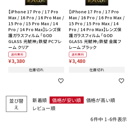
【iPhone 17 Pro / 17 Pro
【iPhone 17 Pro / 17 Pro
Max / 16 Pro / 16 Pro Max /
Max / 16 Pro / 16 Pro Max /
15 Pro / 15 Pro Max / 14
15 Pro / 15 Pro Max / 14
Pro / 14 Pro Max】レンズ保
Pro / 14 Pro Max】レンズ保
護ガラスフィルム 「GOD
護ガラスフィルム 「GOD
GLASS 光鯱神」鉄壁 PCフレ
GLASS 光鯱神」鉄壁 金属フ
ーム クリア
レーム ブラック
送料無料
送料無料
¥
3,380
¥
3,480
在庫切れ
在庫切れ
新着順
価格が安い順
価格が高い順
並び替
え
レビュー順
6
件中
1
-
6
件表示