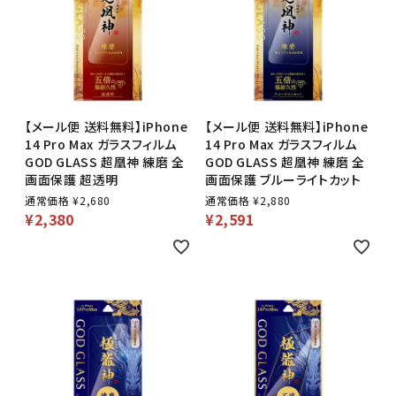
【メール便 送料無料】iPhone
【メール便 送料無料】iPhone
14 Pro Max ガラスフィルム
14 Pro Max ガラスフィルム
GOD GLASS 超凰神 練磨 全
GOD GLASS 超凰神 練磨 全
画面保護 超透明
画面保護 ブルーライトカット
通常価格
¥
2,680
通常価格
¥
2,880
¥
2,380
¥
2,591