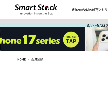
iPhone
Android
アクセサ
8/7～8/
HOME
会員登録