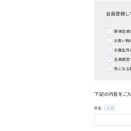
会員登録し
新規会員
お買い物
お誕生月
会員限定
気になる
下記の内容をご入
氏名
(必
須)