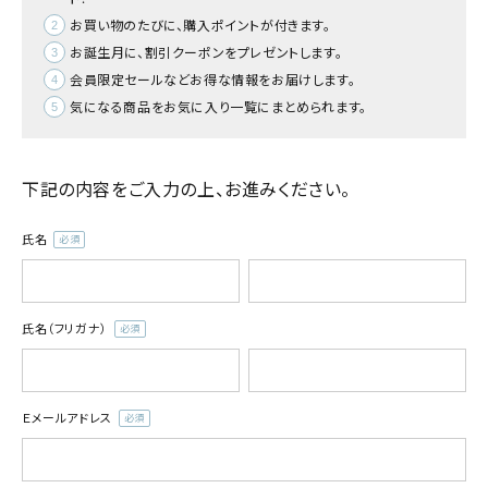
お買い物のたびに、購入ポイントが付きます。
お誕生月に、割引クーポンをプレゼントします。
会員限定セールなどお得な情報をお届けします。
気になる商品をお気に入り一覧にまとめられます。
下記の内容をご入力の上、お進みください。
氏名
(必
須)
氏名（フリガナ）
(必
須)
Ｅメールアドレス
(必
須)