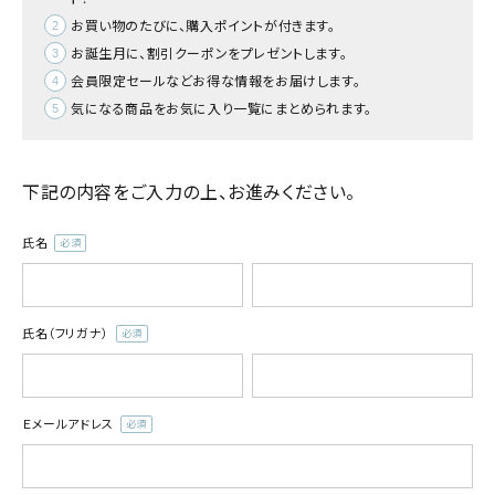
お買い物のたびに、購入ポイントが付きます。
お誕生月に、割引クーポンをプレゼントします。
会員限定セールなどお得な情報をお届けします。
気になる商品をお気に入り一覧にまとめられます。
下記の内容をご入力の上、お進みください。
氏名
(必
須)
氏名（フリガナ）
(必
須)
Ｅメールアドレス
(必
須)