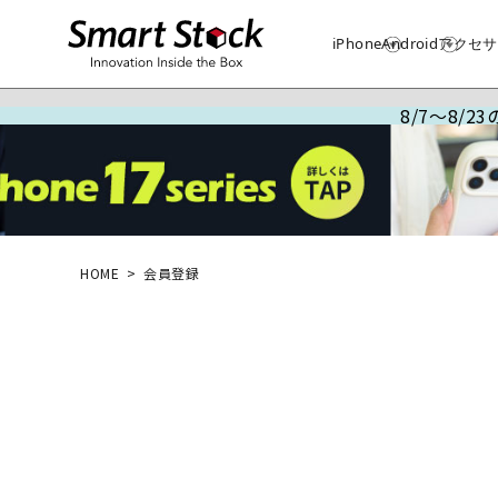
iPhone
Android
アクセサ
8/7～8/
HOME
会員登録