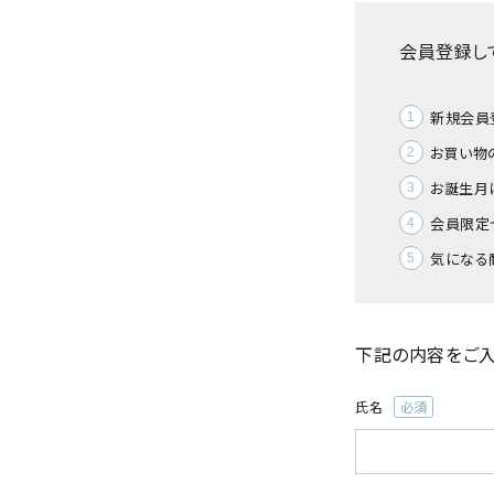
会員登録し
新規会員
お買い物
お誕生月
会員限定
気になる
下記の内容をご入
氏名
(必
須)