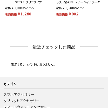
STRAP クリアタイプ
ックル留めPUレザーバイカラータイ
定価
¥
1,880
のところ
定価
¥
3,608
のところ
プ
¥
1,280
¥
902
販売価格
販売価格
最近チェックした商品
表示するレコメンドはありません。
カテゴリー
スマホアクセサリー
タブレットアクセサリー
スマートウォッチアクセサリー