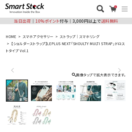
0
当日出荷
│
10%ポイント
付与│3,000円以上で
送料無料
HOME
スマホアクセサリー
ストラップ｜スマホリング
【ショルダーストラップ】LEPLUS NEXT「SHOULTY MULTI STRAP」ドロス
トタイプ Vol.1
画像タップで拡大表示できます。