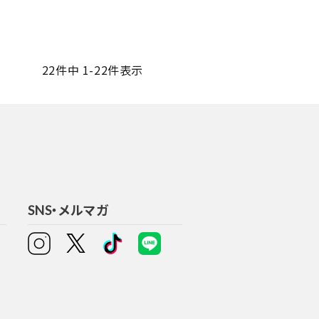
22
件中
1
-
22
件表示
SNS・メルマガ