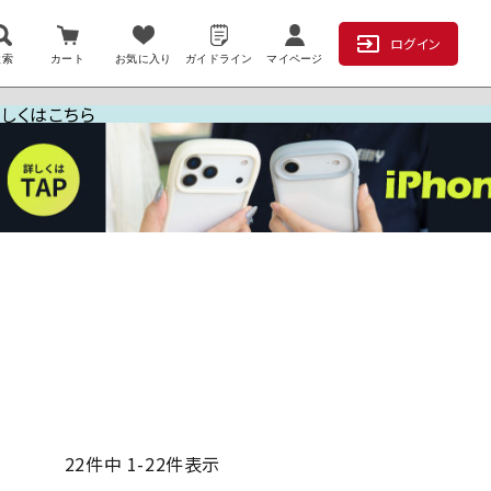
ログイン
検索
カート
お気に入り
ガイドライン
マイページ
詳しくはこちら
22
件中
1
-
22
件表示