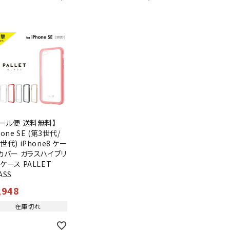
メール便 送料無料】
hone SE (第3世代/
世代) iPhone8 ケー
 カバー ガラスハイブリ
ケース PALLET
ASS
,948
在庫切れ