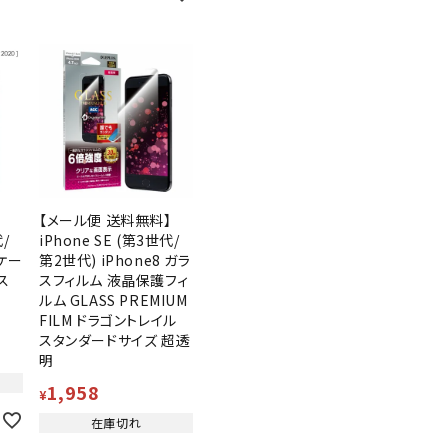
】
【メール便 送料無料】
代/
iPhone SE (第3世代/
 ケー
第2世代) iPhone8 ガラ
ス
スフィルム 液晶保護フィ
R
ルム GLASS PREMIUM
FILM ドラゴントレイル
スタンダードサイズ 超透
明
1,958
¥
在庫切れ