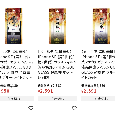
メール便 送料無料】
【メール便 送料無料】
【メール便 送料無料
hone SE (第3世代/
iPhone SE (第3世代/
iPhone SE (第3世
2世代) ガラスフィルム
第2世代) ガラスフィルム
第2世代) ガラスフィ
晶保護フィルム GOD
液晶保護フィルム GOD
液晶保護フィルム G
ASS 超凰神 全画面
GLASS 超凰神 マット・
GLASS 超凰神 ブル
護 ブルーライトカット
反射防止
イトカット
¥
3,180
¥
2,880
¥
2,880
常価格
通常価格
通常価格
,950
2,591
2,591
¥
¥
在庫切れ
在庫切れ
在庫切れ