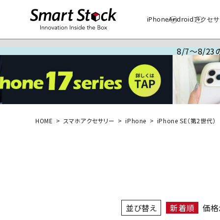
iPhone
Android
アクセサ
8/7～8/
HOME
スマホアクセサリー
iPhone
iPhone SE（第2世代）
並び替え
新着順
価格