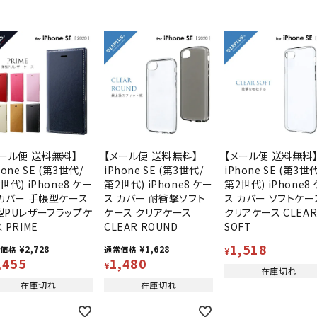
メール便 送料無料】
【メール便 送料無料】
【メール便 送料無料
hone SE (第3世代/
iPhone SE (第3世代/
iPhone SE (第3世
世代) iPhone8 ケー
第2世代) iPhone8 ケー
第2世代) iPhone8
 カバー 手帳型ケース
ス カバー 耐衝撃ソフト
ス カバー ソフトケー
型PUレザーフラップケ
ケース クリアケース
クリアケース CLEA
 PRIME
CLEAR ROUND
SOFT
1,518
¥
2,728
¥
1,628
常価格
通常価格
¥
,455
1,480
¥
在庫切れ
在庫切れ
在庫切れ