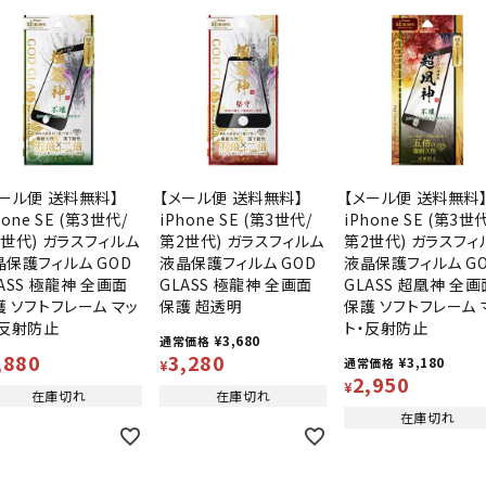
メール便 送料無料】
【メール便 送料無料】
【メール便 送料無料
hone SE (第3世代/
iPhone SE (第3世代/
iPhone SE (第3世
2世代) ガラスフィルム
第2世代) ガラスフィルム
第2世代) ガラスフィ
晶保護フィルム GOD
液晶保護フィルム GOD
液晶保護フィルム G
ASS 極龍神 全画面
GLASS 極龍神 全画面
GLASS 超凰神 全画
護 ソフトフレーム マッ
保護 超透明
保護 ソフトフレーム 
・反射防止
ト・反射防止
¥
3,680
通常価格
,880
3,280
¥
3,180
通常価格
¥
2,950
¥
在庫切れ
在庫切れ
在庫切れ