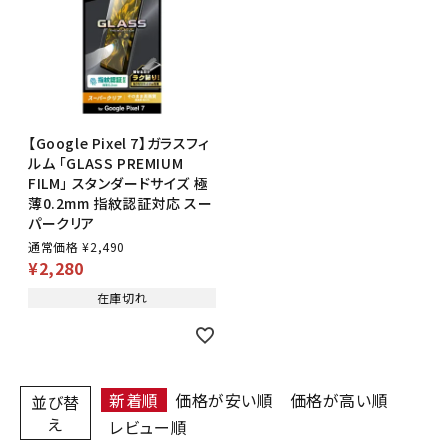
【Google Pixel 7】ガラスフィ
ルム 「GLASS PREMIUM
FILM」 スタンダードサイズ 極
薄0.2mm 指紋認証対応 スー
パークリア
通常価格
¥
2,490
¥
2,280
在庫切れ
新着順
価格が安い順
価格が高い順
並び替
え
レビュー順