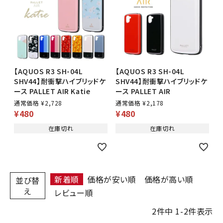
【AQUOS R3 SH-04L
【AQUOS R3 SH-04L
SHV44】耐衝撃ハイブリッドケ
SHV44】耐衝撃ハイブリッドケ
ース PALLET AIR Katie
ース PALLET AIR
通常価格
¥
2,728
通常価格
¥
2,178
¥
480
¥
480
在庫切れ
在庫切れ
新着順
価格が安い順
価格が高い順
並び替
え
レビュー順
2
件中
1
-
2
件表示