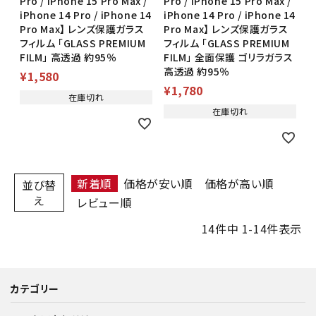
Pro / iPhone 15 Pro Max /
Pro / iPhone 15 Pro Max /
iPhone 14 Pro / iPhone 14
iPhone 14 Pro / iPhone 14
Pro Max】 レンズ保護ガラス
Pro Max】 レンズ保護ガラス
フィルム 「GLASS PREMIUM
フィルム 「GLASS PREMIUM
FILM」 高透過 約95％
FILM」 全面保護 ゴリラガラス
高透過 約95％
¥
1,580
¥
1,780
在庫切れ
在庫切れ
新着順
価格が安い順
価格が高い順
並び替
え
レビュー順
14
件中
1
-
14
件表示
カテゴリー