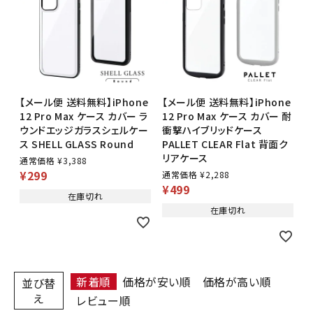
【メール便 送料無料】iPhone
【メール便 送料無料】iPhone
12 Pro Max ケース カバー ラ
12 Pro Max ケース カバー 耐
ウンドエッジガラスシェルケー
衝撃ハイブリッドケース
ス SHELL GLASS Round
PALLET CLEAR Flat 背面ク
リアケース
通常価格
¥
3,388
¥
299
通常価格
¥
2,288
¥
499
在庫切れ
在庫切れ
新着順
価格が安い順
価格が高い順
並び替
え
レビュー順