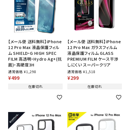
【メール便 送料無料】iPhone
【メール便 送料無料】iPhone
12 Pro Max 液晶保護フィル
12 Pro Max ガラスフィルム
ム SHIELD・G HIGH SPEC
液晶保護フィルム GLASS
FILM 高透明・Hydro Ag+(抗
PREMIUM FILM ケース干渉
菌)・高硬度3H
しにくい スーパークリア
通常価格
¥
1,298
通常価格
¥
1,518
¥
499
¥
299
在庫切れ
在庫切れ