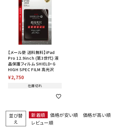
【メール便 送料無料】iPad
Pro 12.9inch (第3世代) 液
晶保護フィルム SHIELD・G
HIGH SPEC FILM 高光沢
¥
2,750
在庫切れ
新着順
価格が安い順
価格が高い順
並び替
え
レビュー順