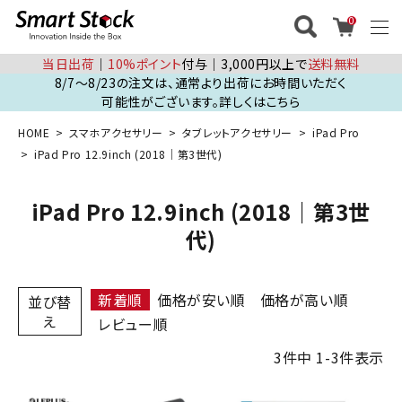
0
当日出荷
│
10%ポイント
付与│3,000円以上で
送料無料
8/7～8/23の注文は、通常より出荷にお時間いただく
可能性がございます。詳しくはこちら
HOME
スマホアクセサリー
タブレットアクセサリー
iPad Pro
iPad Pro 12.9inch (2018｜第3世代)
iPad Pro 12.9inch (2018｜第3世
代)
新着順
価格が安い順
価格が高い順
並び替
え
レビュー順
3
件中
1
-
3
件表示