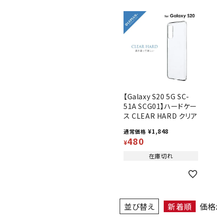
【Galaxy S20 5G SC-
51A SCG01】ハードケー
ス CLEAR HARD クリア
¥
1,848
通常価格
480
¥
在庫切れ
並び替え
新着順
価格