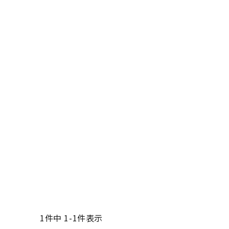
1
件中
1
-
1
件表示