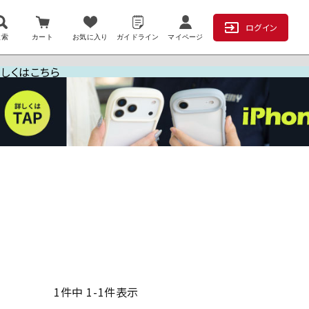
ログイン
検索
カート
お気に入り
ガイドライン
マイページ
詳しくはこちら
1
件中
1
-
1
件表示