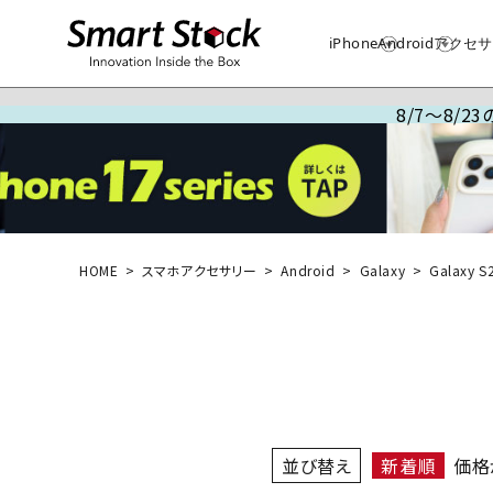
iPhone
Android
アクセサ
8/7～8/
HOME
スマホアクセサリー
Android
Galaxy
Galaxy S
並び替え
新着順
価格