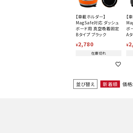
【車載ホルダー】
【
MagSafe対応 ダッシュ
Ma
ボード用 真空吸着固定
ボ
Bタイプ ブラック
Aタ
2,780
2
¥
¥
在庫切れ
並び替え
新着順
価格