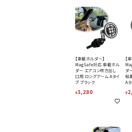
【車載ホルダー】
【
MagSafe対応 車載ホル
Ma
ダー エアコン吹き出し
ダ
口用 ロングアーム Aタイ
粘
プ ブラック
Aタ
3,280
2
¥
¥