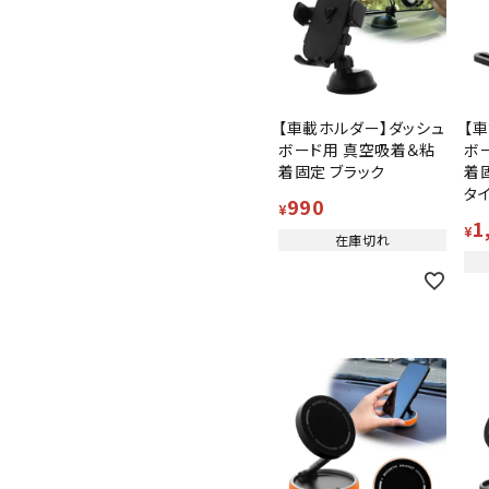
【車載ホルダー】ダッシュ
【
ボード用 真空吸着＆粘
ボ
着固定 ブラック
着
タ
990
¥
1
¥
在庫切れ