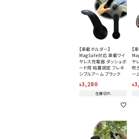
【車載ホルダー】
【
MagSafe対応 車載ワイ
Ma
ヤレス充電器 ダッシュボ
ヤ
ード用 粘着固定 フレキ
吹
シブルアーム ブラック
ー
3,280
3
¥
¥
在庫切れ