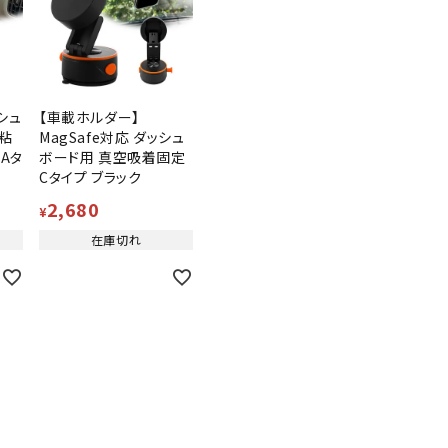
シュ
【車載ホルダー】
粘
MagSafe対応 ダッシュ
Aタ
ボード用 真空吸着固定
Cタイプ ブラック
2,680
¥
在庫切れ