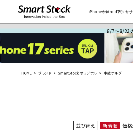
iPhone
Android
アクセサ
8/7～8/
HOME
ブランド
SmartStock オリジナル
車載ホルダー
並び替え
新着順
価格