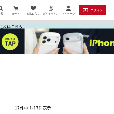
ログイン
検索
カート
お気に入り
ガイドライン
マイページ
詳しくはこちら
17
件中
1
-
17
件表示