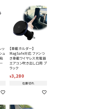
レッ
【車載ホルダー】
シュ
MagSafe対応 ファンつ
粘
き車載ワイヤレス充電器
ー
エアコン吹き出し口用 ブ
ラック
3,280
¥
在庫切れ