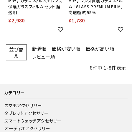
M35】 ガラスフィルム＋レンズ
M35】 レンズ保護ガラスフィル
保護ガラスフィルム セット 超
ム 「GLASS PREMIUM FILM」
透明
高透過 約95％
¥
2,980
¥
1,780
新着順
価格が安い順
価格が高い順
並び替
え
レビュー順
8
件中
1
-
8
件表示
カテゴリー
スマホアクセサリー
タブレットアクセサリー
スマートウォッチアクセサリー
オーディオアクセサリー