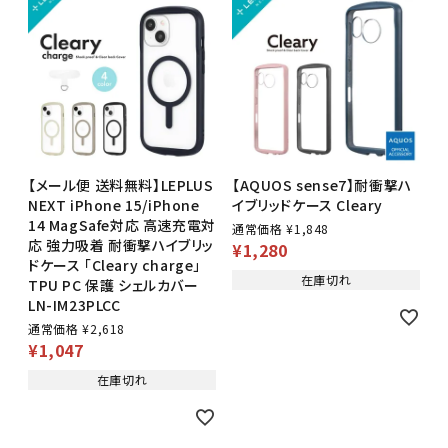
【メール便 送料無料】LEPLUS
【AQUOS sense7】耐衝撃ハ
NEXT iPhone 15/iPhone
イブリッドケース Cleary
14 MagSafe対応 高速充電対
通常価格
¥
1,848
応 強力吸着 耐衝撃ハイブリッ
¥
1,280
ドケース 「Cleary charge」
在庫切れ
TPU PC 保護 シェルカバー
LN-IM23PLCC
通常価格
¥
2,618
¥
1,047
在庫切れ