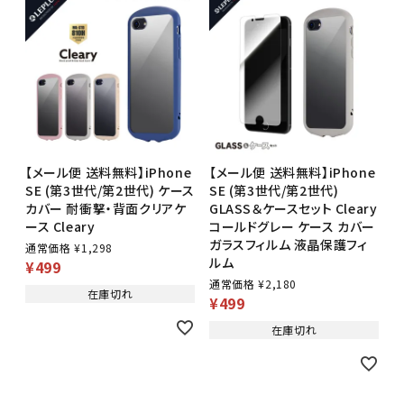
【メール便 送料無料】iPhone
【メール便 送料無料】iPhone
SE (第3世代/第2世代) ケース
SE (第3世代/第2世代)
カバー 耐衝撃・背面クリアケ
GLASS＆ケースセット Cleary
ース Cleary
コールドグレー ケース カバー
ガラスフィルム 液晶保護フィ
通常価格
¥
1,298
ルム
¥
499
通常価格
¥
2,180
在庫切れ
¥
499
在庫切れ