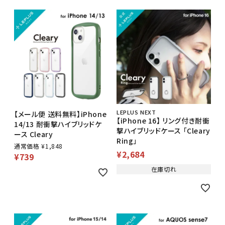
LEPLUS NEXT
【メール便 送料無料】iPhone
【iPhone 16】 リング付き耐衝
14/13 耐衝撃ハイブリッドケ
撃ハイブリッドケース 「Cleary
ース Cleary
Ring」
通常価格
¥
1,848
¥
2,684
¥
739
在庫切れ