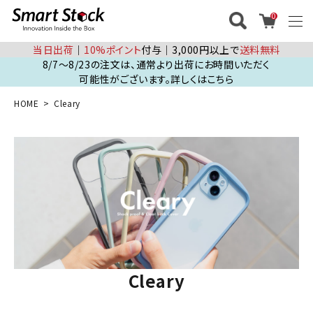
0
当日出荷
│
10%ポイント
付与│3,000円以上で
送料無料
8/7～8/23の注文は、通常より出荷にお時間いただく
可能性がございます。詳しくはこちら
HOME
Cleary
Cleary