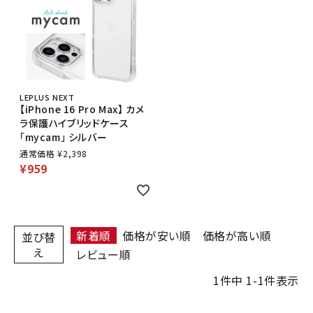
LEPLUS NEXT
【iPhone 16 Pro Max】 カメ
ラ保護ハイブリッドケース
「mycam」 シルバー
通常価格
¥
2,398
¥
959
新着順
価格が安い順
価格が高い順
並び替
え
レビュー順
1
件中
1
-
1
件表示