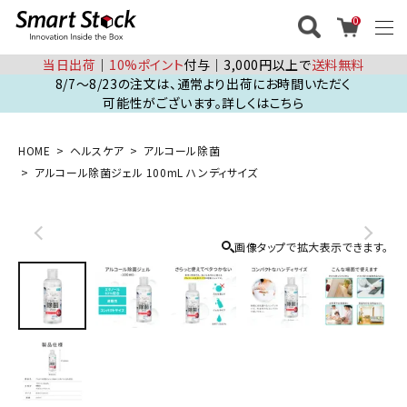
0
当日出荷
│
10%ポイント
付与│3,000円以上で
送料無料
8/7～8/23の注文は、通常より出荷にお時間いただく
可能性がございます。詳しくはこちら
HOME
ヘルスケア
アルコール除菌
アルコール除菌ジェル 100mL ハンディサイズ
画像タップで拡大表示できます。