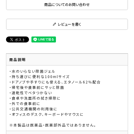
商品についてのお問い合わせ
レビューを書く
商品説明
・水のいらない除菌ジェル
・持ち運びに便利な100mlサイズ
・ドアノブや手すりにも使える、エタノール62％配合
・帰宅後や食事前にサッと除菌
・速乾性でベタつかない
・食卓や洗面所の拭き掃除に
・外での食事前に
・公共交通機関の利用後に
・オフィスのデスク、キーボードやマウスに
※本製品は医薬品・医薬部外品ではありません。