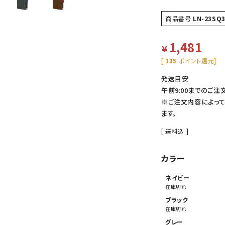
商品番号
LN-23SQ
1,481
￥
[
135
ポイント還元]
発送目安
午前9:00までのご注
※ご注文内容によっ
ます。
送料込
カラー
ネイビー
在庫切れ
ブラック
在庫切れ
グレー