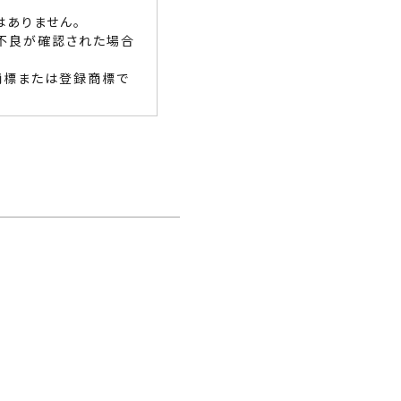
はありません。
不良が確認された場合
商標または登録商標で