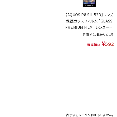
【AQUOS R8 SH-52D】レンズ
保護ガラスフィルム 「GLASS
PREMIUM FILM」 レンズ一体
型 スーパークリア 高透過度
定価
¥
1,480
のところ
95%
¥
592
販売価格
表示するレコメンドはありません。