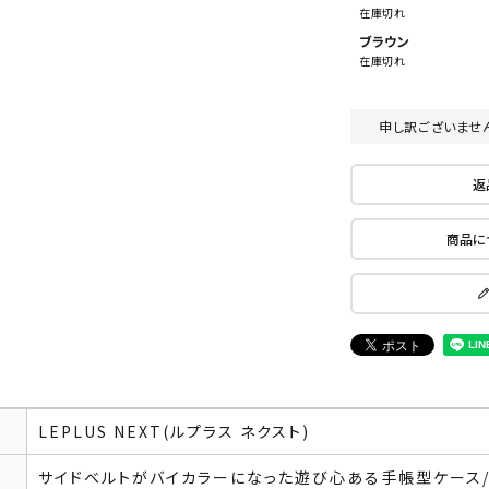
在庫切れ
ブラウン
在庫切れ
申し訳ございませ
返
商品に
LEPLUS NEXT(ルプラス ネクスト)
サイドベルトがバイカラーになった遊び心ある手帳型ケース/