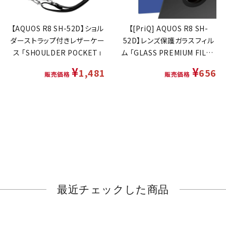
【AQUOS R8 SH-52D】ショル
【[PriQ] AQUOS R8 SH-
ダーストラップ付きレザーケー
52D】レンズ保護ガラスフィル
ス 「SHOULDER POCKET」
ム 「GLASS PREMIUM FILM」
レンズ一体型 スーパークリア
¥
¥
1,481
656
販売価格
販売価格
高透過度95%
最近チェックした商品