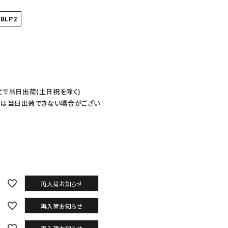
3BLP2
文で当日出荷(土日祝を除く)
ては当日出荷できない場合がござい
再入荷お知らせ
再入荷お知らせ