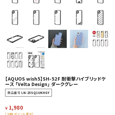
【AQUOS wish5】SH-52F 耐衝撃ハイブリッドケ
ース 「Velta Design」 ダークグレー
商品番号
LN-25SQ1UKHGY
1,980
￥
[
180
ポイント還元]