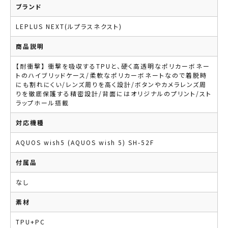
ブランド
LEPLUS NEXT(ルプラスネクスト)
商品説明
【耐衝撃】 衝撃を吸収するTPUと、硬く高透明なポリカーボネー
トのハイブリッドケース/柔軟なポリカーボネートなので着脱時
にも割れにくい/レンズ周りを高く設計/ボタンやカメラレンズ周
りを徹底保護する精密設計/背面にはオリジナルのプリント/スト
ラップホール搭載
対応機種
AQUOS wish5 (AQUOS wish 5) SH-52F
付属品
なし
素材
TPU+PC