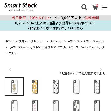
0
当日出荷
│
10%ポイント
付与│3,000円以上で
送料無料
8/7～8/23の注文は、通常より出荷にお時間いただく
可能性がございます。詳しくはこちら
HOME
スマホアクセサリー
Android
AQUOS
AQUOS wish5
【AQUOS wish5】SH-52F 耐衝撃ハイブリッドケース 「Velta Design」 ダ
ークグレー
画像タップで拡大表示できます。