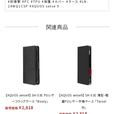
#耐衝撃 #PC #TPU #保護 #カバー #ケース #LN-
24WQ1CSP #AQUOS sense 9
関連商品
【AQUOS sense9】 SH-53E PUレザ
【AQUOS sense9】 SH-53E 薄型・軽
ーフラップケース 「Boary」
量PUレザー手帳ケース 「Twoal
¥
2,618
W」
販売価格
¥
2,618
販売価格