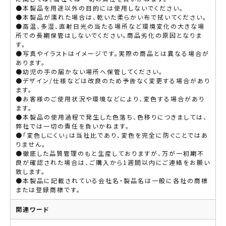
●本製品を用途以外の目的には使用しないでください。
●本製品が濡れた場合は、乾いた柔らかい布で拭いてください。
●高温、多湿、直射日光の当たる場所など環境変化の大きな場
所での長期保管はしないでください。商品劣化の原因となりま
す。
●写真やイラストはイメージです。実際の商品とは異なる場合が
あります。
●幼児の手の届かない場所へ保管してください。
●デザイン/仕様などは改良のため予告なく変更する場合があり
ます。
●お客様のご使用状況や環境などにより、変色する場合があり
ます。
●本製品の使用過程で発生した色落ち、色移りにつきましては、
弊社では一切の責任を負いかねます。
●「変色しにくい」は当社比であり、変色を完全に防ぐことではあ
りません。
●徹底した品質管理のもと生産しておりますが、万が一初期不
良が確認された場合は、ご購入から1週間以内にご連絡をお願い
致します。
●本製品に記載されている会社名・製品名は一般に各社の商標
または登録商標です。
関連ワード