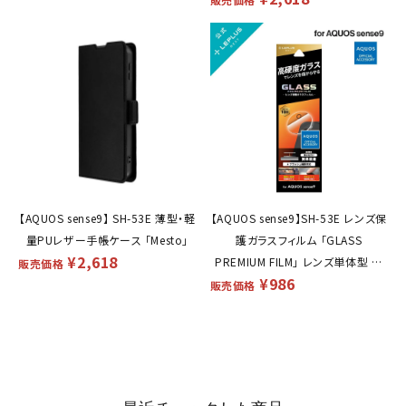
【AQUOS sense9】 SH-53E 薄型・軽
【AQUOS sense9】SH-53E レンズ保
量PUレザー手帳ケース 「Mesto」
護ガラスフィルム 「GLASS
¥
2,618
PREMIUM FILM」 レンズ単体型 超
販売価格
¥
986
透明
販売価格