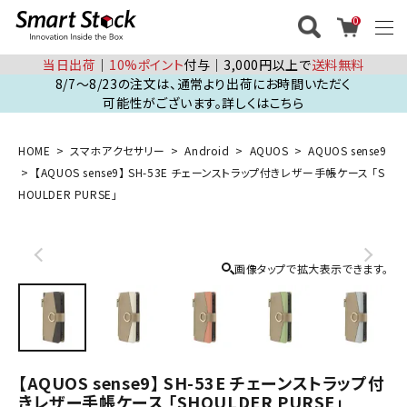
0
当日出荷
│
10%ポイント
付与│3,000円以上で
送料無料
8/7～8/23の注文は、通常より出荷にお時間いただく
可能性がございます。詳しくはこちら
HOME
スマホアクセサリー
Android
AQUOS
AQUOS sense9
【AQUOS sense9】 SH-53E チェーンストラップ付きレザー手帳ケース 「S
HOULDER PURSE」
画像タップで拡大表示できます。
【AQUOS sense9】 SH-53E チェーンストラップ付
きレザー手帳ケース 「SHOULDER PURSE」