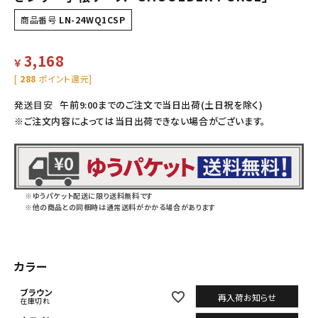
商品番号
LN-24WQ1CSP
3,168
￥
[
288
ポイント還元]
発送目安
午前9:00までのご注文で当日出荷(土日祝を除く)
※ご注文内容によっては当日出荷できない場合がございます。
※ゆうパケット配送に限り送料無料です
※他の商品との同梱時は通常送料がかかる場合があります
カラー
ブラウン
再入荷お知らせ
在庫切れ