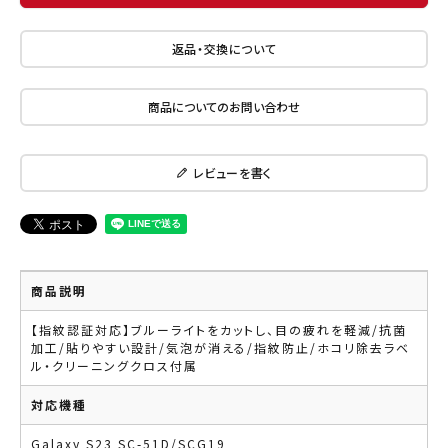
返品・交換について
商品についてのお問い合わせ
レビューを書く
商品説明
【指紋認証対応】ブルーライトをカットし、目の疲れを軽減/抗菌
加工/貼りやすい設計/気泡が消える/指紋防止/ホコリ除去ラベ
ル・クリーニングクロス付属
対応機種
Galaxy S23 SC-51D/SCG19