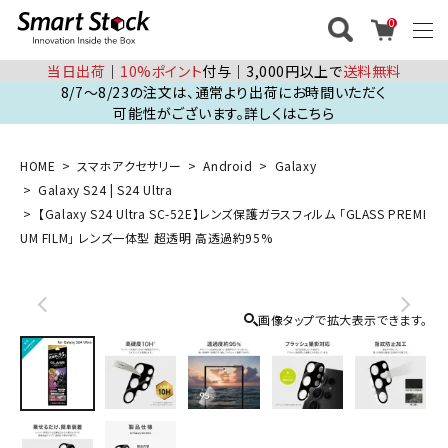
0
当日出荷
│
10%ポイント
付与│3,000円以上で
送料無料
8/7～8/23の注文は、通常より出荷にお時間いただく
可能性がございます。詳しくはこちら
HOME
スマホアクセサリー
Android
Galaxy
Galaxy S24 | S24 Ultra
【Galaxy S24 Ultra SC-52E】レンズ保護ガラスフィルム 「GLASS PREMI
UM FILM」 レンズ一体型 超透明 高透過約95%
画像タップで拡大表示できます。