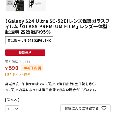
【Galaxy S24 Ultra SC-52E】レンズ保護ガラスフ
ィルム 「GLASS PREMIUM FILM」 レンズ一体型
超透明 高透過約95%
商品番号
LN-24SG2FGLENC
特別価格
通常価格
¥
1,474
590
884円 お得
￥
[
54
ポイント還元]
発送目安
午前9:00までのご注文で当日出荷(土日祝を除く)
※ご注文内容によっては当日出荷できない場合がございます。
送料込
お気に入りに登録する