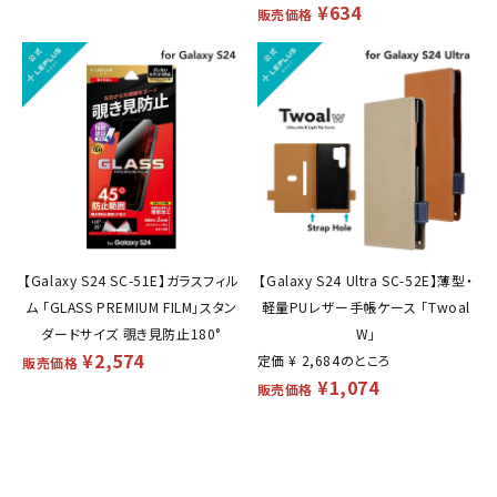
¥
634
販売価格
【Galaxy S24 SC-51E】ガラスフィル
【Galaxy S24 Ultra SC-52E】薄型・
ム 「GLASS PREMIUM FILM」スタン
軽量PUレザー手帳ケース 「Twoal
ダードサイズ 覗き見防止180°
W」
¥
2,574
定価
¥
2,684
のところ
販売価格
¥
1,074
販売価格