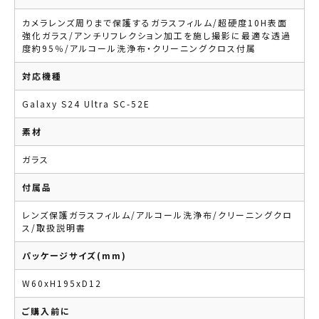
カメラレンズ周りまで保護するガラスフィルム/超硬度10H表面
強化ガラス/アンチリフレクション加工を施し撮影に最適な透過
度約95％/アルコール洗浄布・クリーニングクロス付属
対応機種
Galaxy S24 Ultra SC-52E
素材
ガラス
付属品
レンズ保護ガラスフィルム/アルコール洗浄布/クリーニングクロ
ス/取扱説明書
パッケージサイズ(mm)
W60xH195xD12
ご購入前に