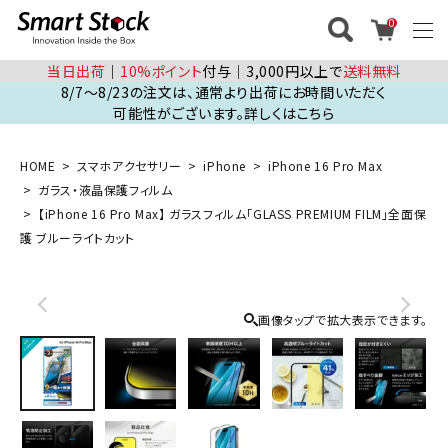
0
当日出荷
│
10%ポイント
付与│3,000円以上で
送料無料
8/7～8/23の注文は、通常より出荷にお時間いただく
可能性がございます。詳しくはこちら
HOME
スマホアクセサリー
iPhone
iPhone 16 Pro Max
ガラス・液晶保護フィルム
【iPhone 16 Pro Max】 ガラスフィルム「GLASS PREMIUM FILM」全面保
護 ブルーライトカット
画像タップで拡大表示できます。