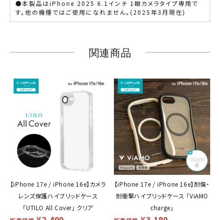
●本製品はiPhone 2025 6.1インチ 1眼カメラタイプ専用で
す。他の機種ではご使用になれません。(2025年3月現在)
関連商品
【iPhone 17e / iPhone 16e】カメラ
【iPhone 17e / iPhone 16e】耐傷・
レンズ保護ハイブリッドケース
耐衝撃ハイブリッドケース 「ViAMO
「UTILO All Cover」 クリア
charge」
¥
2,490
¥
3,180