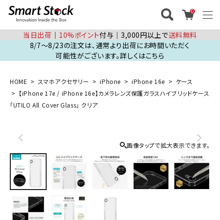
0
当日出荷
│
10%ポイント
付与│3,000円以上で
送料無料
8/7～8/23の注文は、通常より出荷にお時間いただく
可能性がございます。詳しくはこちら
HOME
スマホアクセサリー
iPhone
iPhone 16e
ケース
【iPhone 17e / iPhone 16e】カメラレンズ保護ガラスハイブリッドケース
「UTILO All Cover Glass」 クリア
画像タップで拡大表示できます。