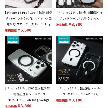
【iPhone 17 Pro】 Coehl 防滴 耐衝
【iPhone 17 Pro】耐傷・耐衝撃ハイ
撃 ロープストラップ付 ワイヤレス充
ブリッドケース 「ViAMO alloy」
¥
3,780
電対応 スマホケース 「MIRELLE」
販売価格
¥
6,600
販売価格
【iPhone 17 Pro】360度回転スタン
【iPhone 17 Pro】超透明ハードケ
ド付き超透明ハードケース
ース 「MASTER CLEAR mag」
¥
3,180
「MASTER CLEAR mag swing」
販売価格
¥
3,880
販売価格