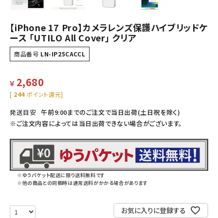
【iPhone 17 Pro】カメラレンズ保護ハイブリッドケ
ース 「UTILO All Cover」 クリア
商品番号
LN-IP25CACCL
2,680
￥
[
244
ポイント還元]
発送目安
午前9:00までのご注文で当日出荷(土日祝を除く)
※ご注文内容によっては当日出荷できない場合がございます。
※ゆうパケット配送に限り送料無料です
※他の商品との同梱時は通常送料がかかる場合があります
お気に入りに登録する