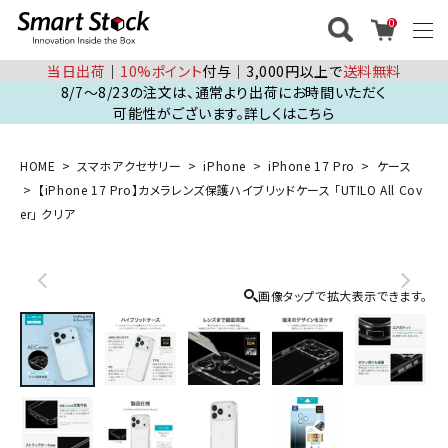
0
当日出荷
│
10%ポイント
付与│3,000円以上で
送料無料
8/7～8/23の注文は、通常より出荷にお時間いただく
可能性がございます。詳しくはこちら
HOME
スマホアクセサリー
iPhone
iPhone 17 Pro
ケース
【iPhone 17 Pro】カメラレンズ保護ハイブリッドケース 「UTILO All Cov
er」 クリア
画像タップで拡大表示できます。