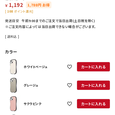
1,192
1,788円 お得
￥
[
108
ポイント還元]
発送目安
午前9:00までのご注文で当日出荷(土日祝を除く)
※ご注文内容によっては当日出荷できない場合がございます。
送料込
カラー
カートに入れる
ホワイトベージュ
カートに入れる
グレージュ
カートに入れる
サクラピンク