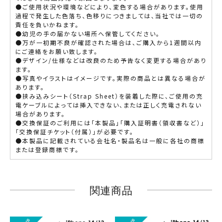
●ご使用状況や環境などにより、変色する場合があります。使用
過程で発生した色落ち、色移りにつきましては、当社では一切の
責任を負いかねます。
●幼児の手の届かない場所へ保管してください。
●万が一初期不良が確認された場合は、ご購入から1週間以内
にご連絡をお願い致します。
●デザイン/仕様などは改良のため予告なく変更する場合があり
ます。
●写真やイラストはイメージです。実際の商品とは異なる場合が
あります。
●挟み込みシート（Strap Sheet）を装着した際に、ご使用の充
電ケーブルによっては挿入できない、または正しく充電されない
場合があります。
●交換保証のご利用には「本製品」「購入証明書（領収書など）」
「交換保証チケット（付属）」が必要です。
●本製品に記載されている会社名・製品名は一般に各社の商標
または登録商標です。
関連商品