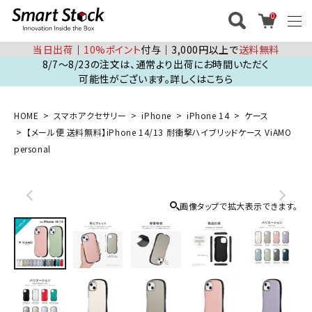
0
当日出荷
│
10%ポイント
付与│3,000円以上で
送料無料
8/7～8/23の注文は、通常より出荷にお時間いただく
可能性がございます。詳しくはこちら
HOME
スマホアクセサリー
iPhone
iPhone 14
ケース
【メール便 送料無料】iPhone 14/13 耐衝撃ハイブリッドケース ViAMO
personal
画像タップで拡大表示できます。