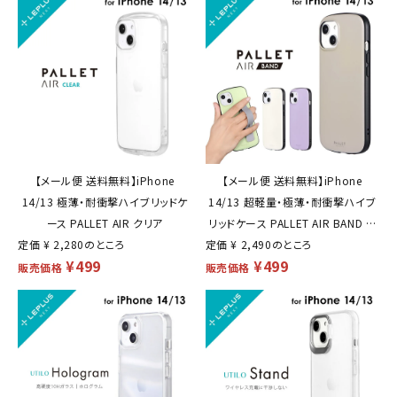
【メール便 送料無料】iPhone
【メール便 送料無料】iPhone
14/13 極薄・耐衝撃ハイブリッドケ
14/13 超軽量・極薄・耐衝撃ハイブ
ース PALLET AIR クリア
リッドケース PALLET AIR BAND ス
定価
¥
2,280
のところ
定価
¥
2,490
マホバンド付属
のところ
¥
499
¥
499
販売価格
販売価格