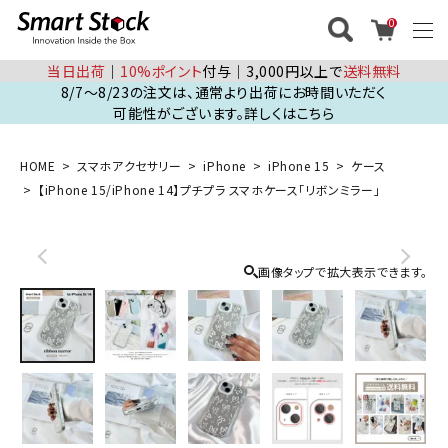
0
当日出荷
│
10%ポイント
付与│3,000円以上で
送料無料
8/7～8/23の注文は、通常より出荷にお時間いただく
可能性がございます。詳しくはこちら
HOME
スマホアクセサリー
iPhone
iPhone 15
ケース
【iPhone 15/iPhone 14】プチプラ スマホケース「リボンミラー」
画像タップで拡大表示できます。