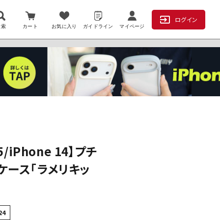
ログイン
検索
カート
お気に入り
ガイドライン
マイページ
15/iPhone 14】プチ
ケース「ラメリキッ
24