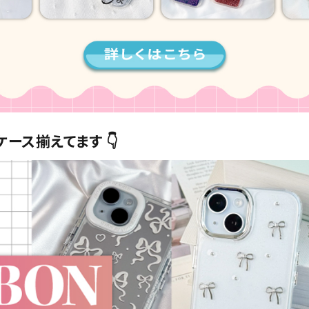
ケース揃えてます 👇