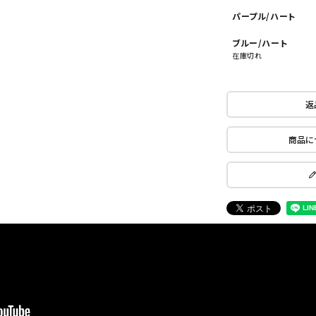
パープル/ハート
ブルー/ハート
在庫切れ
返
商品に