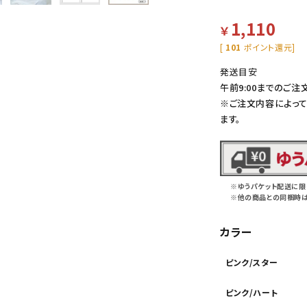
1,110
￥
[
101
ポイント還元]
発送目安
午前9:00までのご注
※ご注文内容によっ
ます。
※ゆうパケット配送に限
※他の商品との同梱時
カラー
ピンク/スター
ピンク/ハート