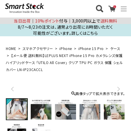
0
当日出荷
│
10%ポイント
付与│3,000円以上で
送料無料
8/7～8/23の注文は、通常より出荷にお時間いただく
可能性がございます。詳しくはこちら
HOME
スマホアクセサリー
iPhone
iPhone 15 Pro
ケース
【メール便 送料無料】LEPLUS NEXT iPhone 15 Pro カメラレンズ保護
ハイブリッドケース 「UTILO All Cover」 クリア TPU PC ガラス 保護 シェル
カバー LN-IP23CACCL
画像タップで拡大表示できます。