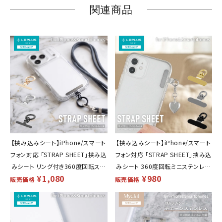
関連商品
【挟み込みシート】iPhone/スマート
【挟み込みシート】iPhone/スマート
フォン対応 「STRAP SHEET」挟み込
フォン対応 「STRAP SHEET」挟み込
みシート リング付き360度回転ステ
みシート 360度回転ミニステンレス
¥
1,080
¥
980
ンレスタイプ
タイプ
販売価格
販売価格