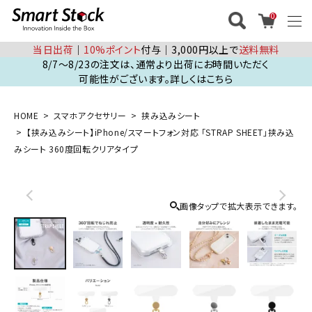
0
当日出荷
│
10%ポイント
付与│3,000円以上で
送料無料
8/7～8/23の注文は、通常より出荷にお時間いただく
可能性がございます。詳しくはこちら
HOME
スマホアクセサリー
挟み込みシート
【挟み込みシート】iPhone/スマートフォン対応 「STRAP SHEET」挟み込
みシート 360度回転クリアタイプ
画像タップで拡大表示できます。