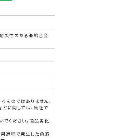
/耐久性のある亜鉛合金
るものではありません。
などに関しては、当社で
いでください。商品劣化
使用過程で発生した色落