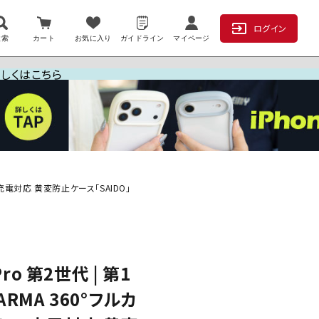
ログイン
検索
カート
お気に入り
ガイドライン
マイページ
詳しくはこちら
レス充電対応 黄変防止ケース「SAIDO」
Pro 第2世代 | 第1
ARMA 360°フルカ