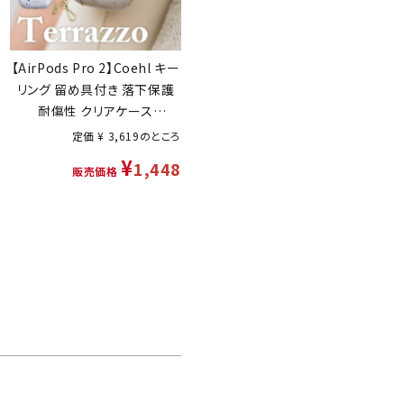
【AirPods Pro 2】Coehl キー
リング 留め具付き 落下保護
耐傷性 クリアケース
「TERRAZZO」
定価
¥
3,619
のところ
¥
1,448
販売価格