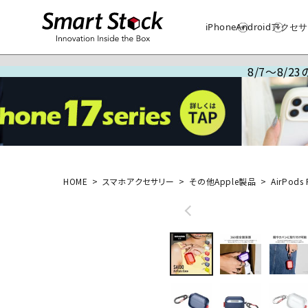
iPhone
Android
アクセサ
8/7～8/
HOME
スマホアクセサリー
その他Apple製品
AirPods 