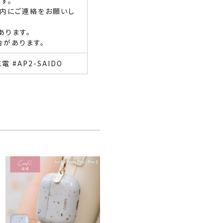
す。
内にご連絡をお願いし
あります。
合があります。
 #AP2-SAIDO