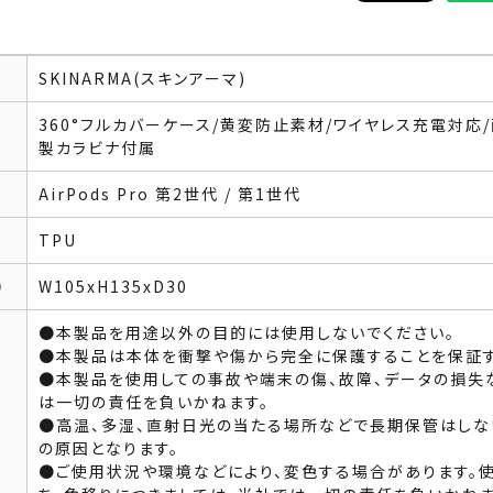
SKINARMA(スキンアーマ)
360°フルカバーケース/黄変防止素材/ワイヤレス充電対応
製カラビナ付属
AirPods Pro 第2世代 / 第1世代
TPU
）
W105xH135xD30
●本製品を用途以外の目的には使用しないでください。
●本製品は本体を衝撃や傷から完全に保護することを保証す
●本製品を使用しての事故や端末の傷、故障、データの損失
は一切の責任を負いかねます。
●高温、多湿、直射日光の当たる場所などで長期保管はしな
の原因となります。
●ご使用状況や環境などにより、変色する場合があります。