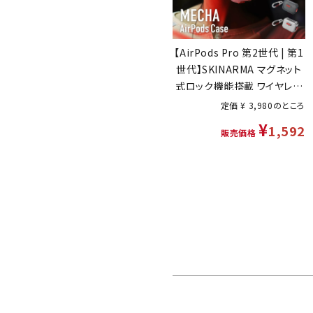
【AirPods Pro 第2世代 | 第1
世代】SKINARMA マグネット
式ロック機能搭載 ワイヤレス
充電対応 ハイブリッドケース
定価
¥
3,980
のところ
「MECHA」
¥
1,592
販売価格