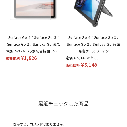
Surface Go 4 / Surface Go 3 /
Surface Go 4 / Surface Go 3 /
Surface Go 2 / Surface Go 液晶
Surface Go 2 / Surface Go 背面
保護フィルム フッ素配合抗菌 ブルー
保護ケース ブラック
¥
1,826
ライトカット 保護フィルム マット
定価
¥
5,148
のところ
販売価格
¥
5,148
販売価格
最近チェックした商品
表示するレコメンドはありません。