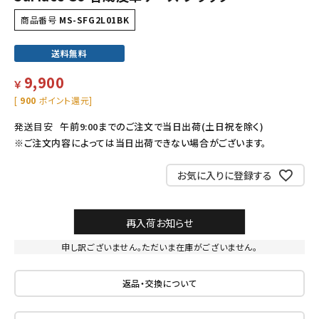
商品番号
MS-SFG2L01BK
送料無料
9,900
￥
[
900
ポイント還元]
発送目安
午前9:00までのご注文で当日出荷(土日祝を除く)
※ご注文内容によっては当日出荷できない場合がございます。
お気に入りに登録する
再入荷お知らせ
申し訳ございません。ただいま在庫がございません。
返品・交換について