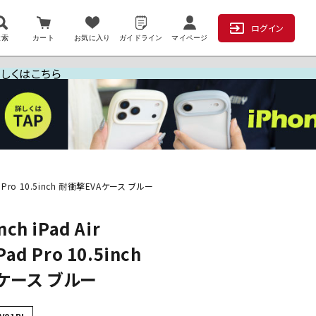
ログイン
検索
カート
お気に入り
ガイドライン
マイページ
詳しくはこちら
 iPad Pro 10.5inch 耐衝撃EVAケース ブルー
nch iPad Air
Pad Pro 10.5inch
ケース ブルー