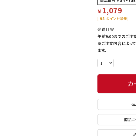
商品番号
MS-IP7GE
1,079
￥
[
98
ポイント還元]
発送目安
午前9:00までのご注
※ご注文内容によっ
ます。
カ
返
商品に