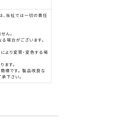
は、当社では一切の責任
せん。
なる場合がございます。
体により変質・変色する場
ります。
商標です。 製品改良な
了承下さい。