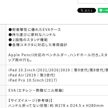
●耐衝撃性に優れたEVAケース
●持ち運びに便利なハンドル
●２段階のスタンド機能
●各種コネクタに対応した専用設計
Apple Pencil対応のペンホルダー、ハンドホール付き。ス
ップ用の穴も。
iPad 10.2inch（2021/2020/2019｜第9世代/第8世代
iPad Air（2019｜第3世代）
iPad Pro 10.5inch（2017）
EVA（エチレン－酢酸ビニル樹脂）
【サイズイメージ(参考値)】
ハンドル折ってない状態：約 W278 x D24.5 x H280mm