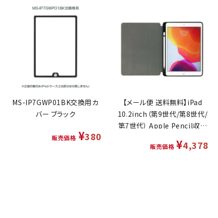
MS-IP7GWP01BK交換用カ
【メール便 送料無料】iPad
バー ブラック
10.2inch（第9世代/第8世代/
第7世代） Apple Pencil収納
¥
380
付きフラップケース ブラック
販売価格
¥
4,378
販売価格