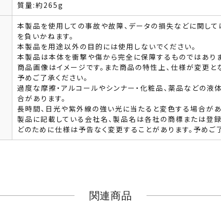
質量:約265g
本製品を使用しての事故や故障、データの損失などに関して
を負いかねます。
本製品を用途以外の目的には使用しないでください。
本製品は本体を衝撃や傷から完全に保障するものではありま
商品画像はイメージです。また商品の特性上、仕様が変更と
予めご了承ください。
過度な摩擦・アルコールやシンナー・化粧品、薬品などの液
合があります。
長時間、日光や紫外線の強い光に当たると変色する場合があ
製品に記載している会社名、製品名は各社の商標または登録
どのために仕様は予告なく変更することがあります。予めご
関連商品