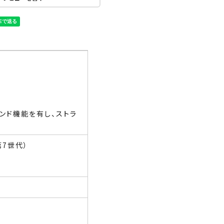
タンド機能を有し、ストラ
/第7世代）