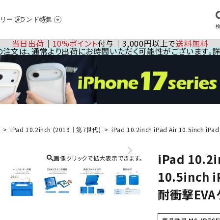
リー
ブランド
特集
当日出荷
│
10%ポイント
付与│3,000円以上で
送料無料
23の注文は、通常より出荷にお時間いただく可能性がございます。
iPad 10.2inch (2019｜第7世代)
iPad 10.2inch iPad Air 10.5inch
iPad 10.2i
画像クリックで拡大表示できます。
10.5inch i
耐衝撃EVA