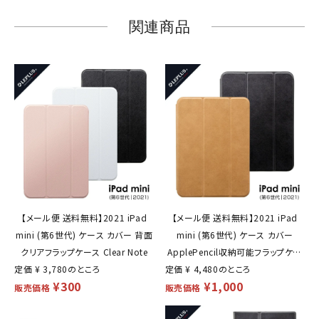
関連商品
【メール便 送料無料】2021 iPad
【メール便 送料無料】2021 iPad
mini (第6世代) ケース カバー 背面
mini (第6世代) ケース カバー
クリアフラップケース Clear Note
ApplePencil収納可能フラップケー
定価
¥
3,780
のところ
定価
¥
4,480
ス Pencil Note
のところ
¥
300
¥
1,000
販売価格
販売価格