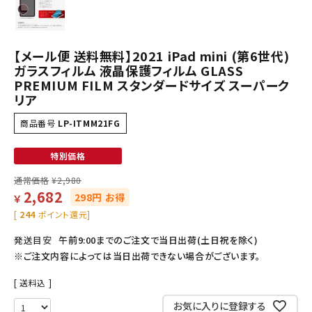
【メール便 送料無料】2021 iPad mini (第6世代)
ガラスフィルム 液晶保護フィルム GLASS
PREMIUM FILM スタンダードサイズ スーパーク
リア
商品番号
LP-ITMM21FG
特別価格
通常価格
¥
2,980
2,682
298円 お得
￥
[
244
ポイント還元]
発送目安
午前9:00までのご注文で当日出荷(土日祝を除く)
※ご注文内容によっては当日出荷できない場合がございます。
送料込
お気に入りに登録する