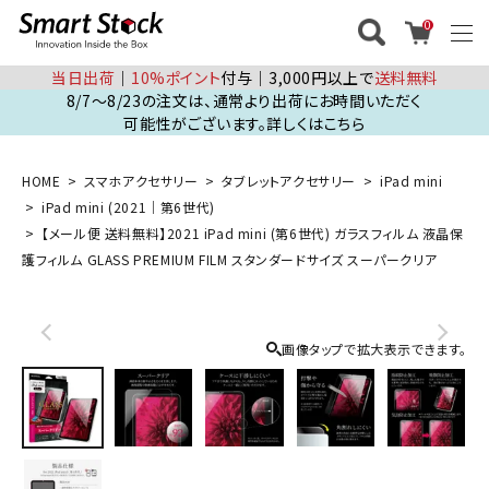
0
当日出荷
│
10%ポイント
付与│3,000円以上で
送料無料
8/7～8/23の注文は、通常より出荷にお時間いただく
可能性がございます。詳しくはこちら
HOME
スマホアクセサリー
タブレットアクセサリー
iPad mini
iPad mini (2021｜第6世代)
【メール便 送料無料】2021 iPad mini (第6世代) ガラスフィルム 液晶保
護フィルム GLASS PREMIUM FILM スタンダードサイズ スーパークリア
画像タップで拡大表示できます。