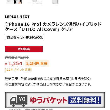
LEPLUS NEXT
【iPhone 16 Pro】 カメラレンズ保護ハイブリッド
ケース 「UTILO All Cover」 クリア
商品番号
LN-IP24CACCL
特別価格
通常価格
¥
2,508
1,254
1,254円 お得
￥
[
114
ポイント還元]
発送目安
午前9:00までのご注文で当日出荷(土日祝を除く)
※ご注文内容によっては当日出荷できない場合がございます。