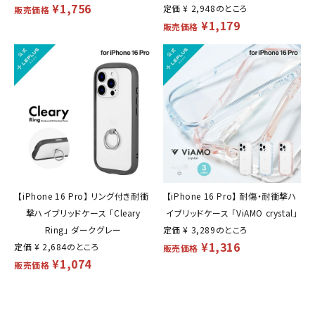
¥
1,756
定価
¥
2,948
のところ
販売価格
¥
1,179
販売価格
【iPhone 16 Pro】 リング付き耐衝
【iPhone 16 Pro】 耐傷・耐衝撃ハ
撃ハイブリッドケース 「Cleary
イブリッドケース 「ViAMO crystal」
Ring」 ダークグレー
定価
¥
3,289
のところ
¥
1,316
定価
¥
2,684
のところ
販売価格
¥
1,074
販売価格