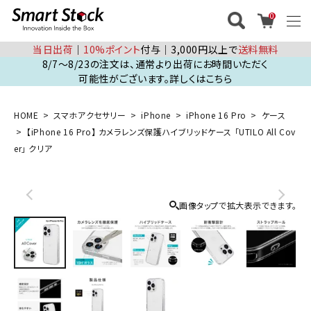
0
当日出荷
│
10%ポイント
付与│3,000円以上で
送料無料
8/7～8/23の注文は、通常より出荷にお時間いただく
可能性がございます。詳しくはこちら
HOME
スマホアクセサリー
iPhone
iPhone 16 Pro
ケース
【iPhone 16 Pro】 カメラレンズ保護ハイブリッドケース 「UTILO All Cov
er」 クリア
画像タップで拡大表示できます。