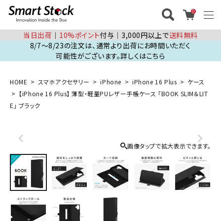
0
当日出荷
│
10%ポイント
付与│3,000円以上で
送料無料
8/7～8/23の注文は、通常より出荷にお時間いただく
可能性がございます。詳しくはこちら
HOME
スマホアクセサリー
iPhone
iPhone 16 Plus
ケース
【iPhone 16 Plus】 薄型・軽量PUレザー手帳ケース 「BOOK SLIM＆LIT
E」 ブラック
画像タップで拡大表示できます。