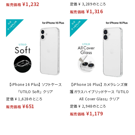
¥
1,232
定価
¥
3,289
のところ
販売価格
¥
1,316
販売価格
【iPhone 16 Plus】 ソフトケース
【iPhone 16 Plus】 カメラレンズ保
「UTILO Soft」 クリア
護ガラスハイブリッドケース 「UTILO
定価
¥
1,628
のところ
All Cover Glass」 クリア
¥
651
定価
¥
2,948
のところ
販売価格
¥
1,179
販売価格