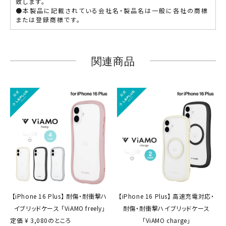
致します。
●本製品に記載されている会社名・製品名は一般に各社の商標
または登録商標です。
関連商品
【iPhone 16 Plus】 耐傷・耐衝撃ハ
【iPhone 16 Plus】 高速充電対応・
イブリッドケース 「ViAMO freely」
耐傷・耐衝撃ハイブリッドケース
定価
¥
3,080
のところ
「ViAMO charge」