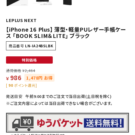
LEPLUS NEXT
【iPhone 16 Plus】 薄型・軽量PUレザー手帳ケー
ス 「BOOK SLIM＆LITE」 ブラック
商品番号
LN-IA24BSLBK
特別価格
通常価格
¥
2,464
986
1,478円 お得
￥
[
90
ポイント還元]
発送目安
午前9:00までのご注文で当日出荷(土日祝を除く)
※ご注文内容によっては当日出荷できない場合がございます。