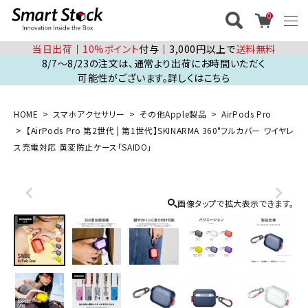
0
当日出荷
│
10%ポイント
付与│3,000円以上で
送料無料
8/7～8/23の注文は、通常より出荷にお時間いただく
可能性がございます。詳しくはこちら
HOME
スマホアクセサリー
その他Apple製品
AirPods Pro
【AirPods Pro 第2世代 | 第1世代】SKINARMA 360°フルカバー ワイヤレ
ス充電対応 黄変防止ケース「SAIDO」
画像タップで拡大表示できます。