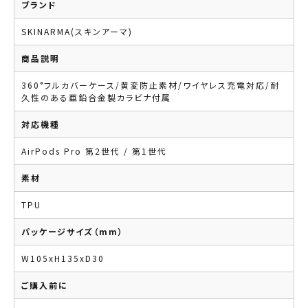
ブランド
SKINARMA(スキンアーマ)
商品説明
360°フルカバーケース/黄変防止素材/ワイヤレス充電対応/耐
久性のある亜鉛合金製カラビナ付属
対応機種
AirPods Pro 第2世代 / 第1世代
素材
TPU
パッケージサイズ（mm）
W105xH135xD30
ご購入前に