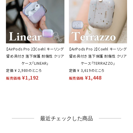
【AirPods Pro 2】Coehl キーリング
【AirPods Pro 2】Coehl キーリング
留め具付き 落下保護 耐傷性 クリア
留め具付き 落下保護 耐傷性 クリア
ケース「LINEAR」
ケース「TERRAZZO」
定価
¥
2,980
のところ
定価
¥
3,619
のところ
¥
1,192
¥
1,448
販売価格
販売価格
最近チェックした商品