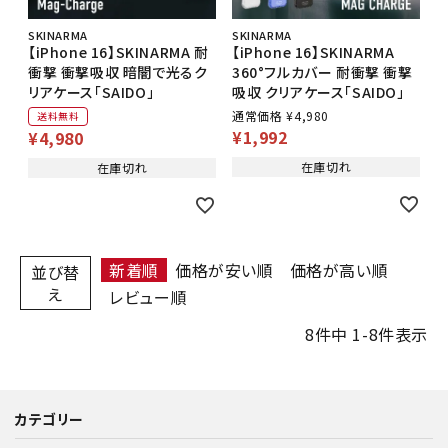
SKINARMA
SKINARMA
【iPhone 16】SKINARMA 耐
【iPhone 16】SKINARMA
衝撃 衝撃吸収 暗闇で光るク
360°フルカバー 耐衝撃 衝撃
リアケース「SAIDO」
吸収 クリアケース「SAIDO」
通常価格
¥
4,980
送料無料
¥
1,992
¥
4,980
在庫切れ
在庫切れ
新着順
価格が安い順
価格が高い順
並び替
え
レビュー順
8
件中
1
-
8
件表示
カテゴリー