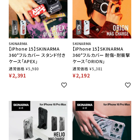
SKINARMA
SKINARMA
【iPhone 15】SKINARMA
【iPhone 15】SKINARMA
360°フルカバー スタンド付き
360°フルカバー 耐傷・耐衝撃
ケース「APEX」
ケース「ORION」
通常価格
¥
5,980
通常価格
¥
5,381
¥
2,391
¥
2,192