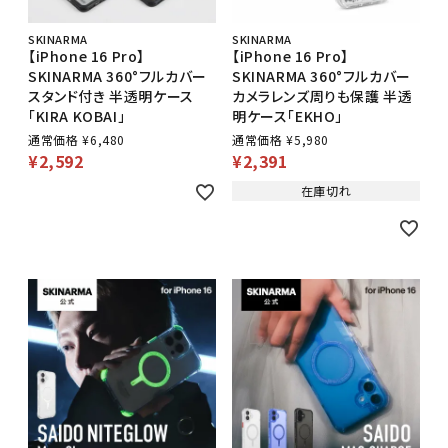
SKINARMA
SKINARMA
【iPhone 16 Pro】
【iPhone 16 Pro】
SKINARMA 360°フルカバー
SKINARMA 360°フルカバー
スタンド付き 半透明ケース
カメラレンズ周りも保護 半透
「KIRA KOBAI」
明ケース「EKHO」
通常価格
¥
6,480
通常価格
¥
5,980
¥
2,592
¥
2,391
在庫切れ