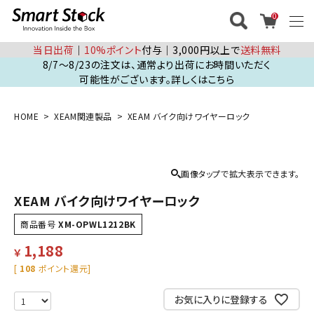
0
当日出荷
│
10%ポイント
付与│3,000円以上で
送料無料
8/7～8/23の注文は、通常より出荷にお時間いただく
可能性がございます。詳しくはこちら
HOME
XEAM関連製品
XEAM バイク向けワイヤーロック
画像タップで拡大表示できます。
XEAM バイク向けワイヤーロック
商品番号
XM-OPWL1212BK
1,188
￥
[
108
ポイント還元]
お気に入りに登録する