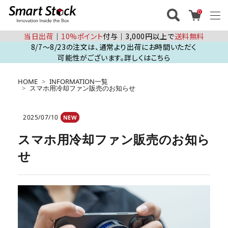
0
当日出荷
│
10%ポイント
付与│3,000円以上で
送料無料
8/7～8/23の注文は、通常より出荷にお時間いただく
可能性がございます。詳しくはこちら
HOME
INFORMATION一覧
スマホ用冷却ファン販売のお知らせ
2025/07/10
NEW
スマホ用冷却ファン販売のお知ら
せ